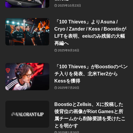
2025年10月23日
「100 Thieves」よりAsuna /
Cryo / Zander / Kess / Boostioが
LFTを表明、eeiuのみ残留の大幅
再編へ
2025年9月16日
「100 Thieves」がBoostioのベン
チ入りを発表、北米Tier2から
Kessを獲得
2025年7月20日
BoostioとZellsis、Xに投稿した
後背位の画像がRiot Gamesと所
属チームから削除要請を受けたこ
とを明かす
2025年1月20日