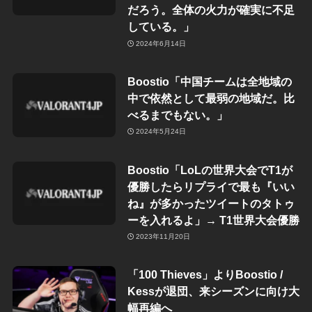
だろう。全体の火力が確実に不足
している。」
2024年6月14日
Boostio「中国チームは全地域の
中で依然として最弱の地域だ。比
べるまでもない。」
2024年5月24日
Boostio「LoLの世界大会でT1が
優勝したらリプライで最も『いい
ね』が多かったツイートのタトゥ
ーを入れるよ」→ T1世界大会優勝
2023年11月20日
「100 Thieves」よりBoostio /
Kessが退団、来シーズンに向け大
幅再編へ