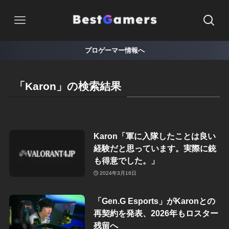
プロゲーマー情報へ
「Karon」の検索結果
Karon「軍に入隊したことは良い
経験だと思っています。実際に銃
も得意でした。」
2024年3月16日
「Gen.G Esports」がKaronとの
再契約を発表、2026年もロスター
残留へ