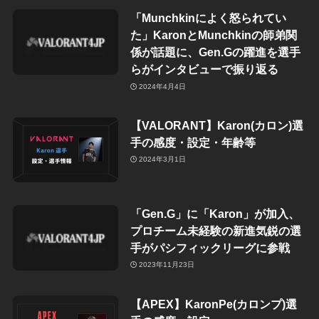
「Munchkinによく怒られてい
た」KaronとMunchkinの師弟関
係が話題に、Gen.Gの躍進を選手
らがインタビューで振り返る
2024年4月4日
【VALORANT】Karon(カロン)選
手の感度・設定・年齢等
2024年3月1日
「Gen.G」に「Karon」が加入、
プロチーム未経験の新進気鋭の選
手がパシフィックリーグに参戦
2023年11月23日
【APEX】KaronPe(カロンプ)選