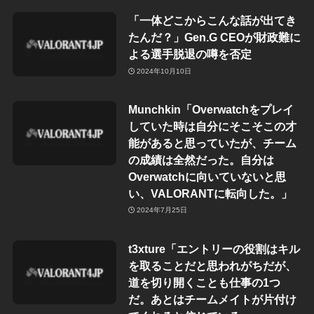
「一体どこからこんな話が出てき
たんだ？」Gen.G CEOが財政難に
よる選手脱退の噂を否定
2024年10月10日
Munchkin「Overwatchをプレイ
していた時は自分にそこそこの才
能があると思っていたが、チーム
の成績は全然だった。自分は
Overwatchに向いていないと思
い、VALORANTに転向した。」
2024年7月25日
t3xture「エントリーの役割はキル
を取ることだと思われがちだが、
道を切り開くことも仕事の1つ
だ。あとはチームメイトが片付け