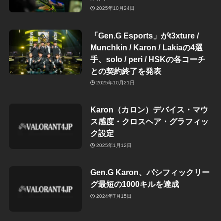
2025年10月24日
「Gen.G Esports」がt3xture /
Munchkin / Karon / Lakiaの4選
手、solo / peri / HSKの各コーチ
との契約終了を発表
2025年10月21日
Karon（カロン）デバイス・マウ
ス感度・クロスヘア・グラフィッ
ク設定
2025年1月12日
Gen.G Karon、パシフィックリー
グ最短の1000キルを達成
2024年7月15日