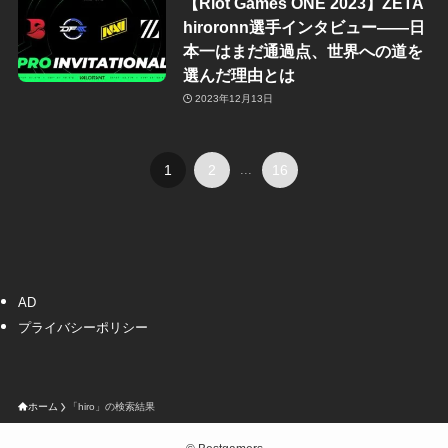
【Riot Games ONE 2023】ZETA
hiroronn選手インタビュー——日
本一はまだ通過点、世界への道を
選んだ理由とは
2023年12月13日
1
2
...
16
AD
プライバシーポリシー
ホーム
「hiro」の検索結果