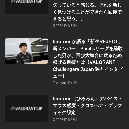
失っていると感じる。それを新し
く見つけることができたら回復で
きると思う。」
2024年4月23日
hiroronnが語る「新生REJECT」
新メンバー―Pacificリーグを経験
した男が、再び大舞台に戻るため
掲げる目標とは【VALORANT
Challengers Japan 独占インタビ
ュー】
2025年7月11日
hiroronn（ひろろん）デバイス・
マウス感度・クロスヘア・グラフ
ィック設定
2025年3月13日