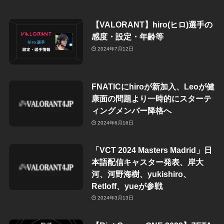
【VALORANT】hiro(ヒロ)選手の
感度・設定・年齢等
2024年7月12日
FNATICにhiroが新加入、Leoが健
康面の問題より一時的にスターテ
ィングメンバー降格へ
2024年6月16日
「VCT 2024 Masters Madrid」日
本語配信キャスター発表、岸大
河、河野海樹、yukishiro、
Retloff、yueが参戦
2024年3月13日