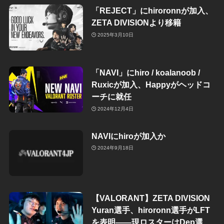
「REJECT」にhiroronnが加入、
ZETA DIVISIONより移籍
2025年3月10日
「NAVI」にhiro / koalanoob /
Ruxicが加入、Happyがヘッドコ
ーチに就任
2024年12月4日
NAVIにhiroが加入か
2024年9月18日
【VALORANT】ZETA DIVISION
Yuran選手、hiroronn選手がLFT
を表明——現ロスターはDep選