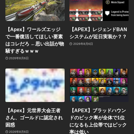
【Apex】ワールズエッジ
【APEX】レジェンドBAN
で一番復活してほしい要素
システムが近日実装か？？
はコレだろ ←思い出話が物
2026年8月6日
騒すぎるｗｗｗ
2026年8月6日
【Apex】元世界大会王者
【APEX】ブラッドハウン
さん、ゴールドに認定され
ドのピック率が全体で1位
困惑
になるも上位帯ではピック
率は低い
2026年8月6日