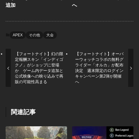
追加
へ
APEX
その他
大会
【フォートナイト】幻の限
【フォートナイト】オーバ
定報酬スキン「インディゴ
ーウォッチコラボの無料グ
クノ」がショップに登場
ライダー「オルカ」が配布
か ゲーム内データ追加と
決定 週末限定のログイン
公式映像への映り込みで再
キャンペーン第2弾が開催
販の可能性高まる
へ
関連記事