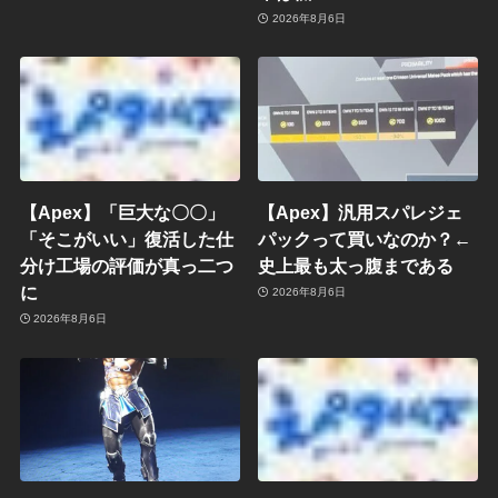
2026年8月6日
【Apex】「巨大な〇〇」
【Apex】汎用スパレジェ
「そこがいい」復活した仕
パックって買いなのか？←
分け工場の評価が真っ二つ
史上最も太っ腹まである
に
2026年8月6日
2026年8月6日