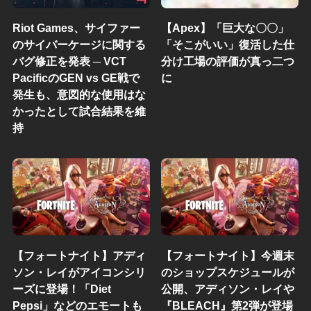
Riot Games、サイファー
【Apex】「巨大な〇〇」
のサイバーケージに関する
「そこがいい」復活した仕
バグ修正を発表 ─ VCT
分け工場の評価が真っ二つ
PacificのGEN vs GE戦で
に
発生も、意図的な使用はな
かったとして試合結果を維
持
【フォートナイト】アディ
【フォートナイト】今週末
ソン・レイがアイコンシリ
のショップスケジュールが
ーズに登場！「Diet
公開、アディソン・レイや
Pepsi」などのエモートも
『BLEACH』第2弾が登場