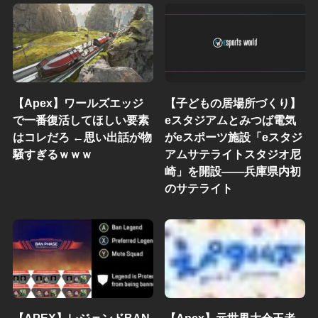
【Apex】ワールズエッジ
【子どもの居場所づくり】
で一番復活してほしい要素
eスタジアムとみつば電気
はコレだろ ←思い出話が物
がeスポーツ施設「eスタジ
騒すぎるｗｗｗ
アムサテライトスタジオ尼
崎」を開設——兵庫県内初
のサテライト