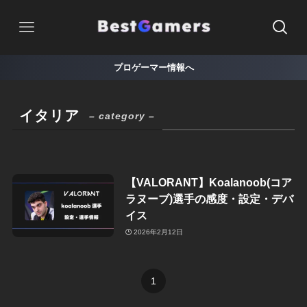
プロゲーマー情報へ
イタリア
– category –
【VALORANT】Koalanoob(コア
ラヌーブ)選手の感度・設定・デバ
イス
2026年2月12日
1