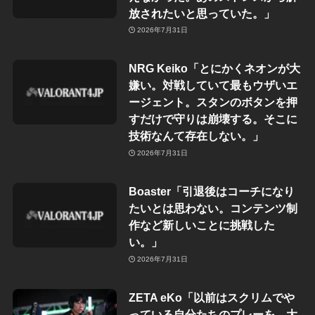
放されたいと思っていた。」
2026年7月31日
NRG Keiko「とにかくネオンが大
嫌い。対戦していて最もウザいエ
ージェント。スタンのボタンを押
すだけで守りは崩壊する。そこに
技術なんて存在しない。」
2026年7月31日
Boaster「引退後はコーチになり
たいとは思わない。コンテンツ制
作など新しいことに挑戦した
い。」
2026年7月31日
ZETA eKo「以前はスクリムでや
っている自分たちのプレーを、大