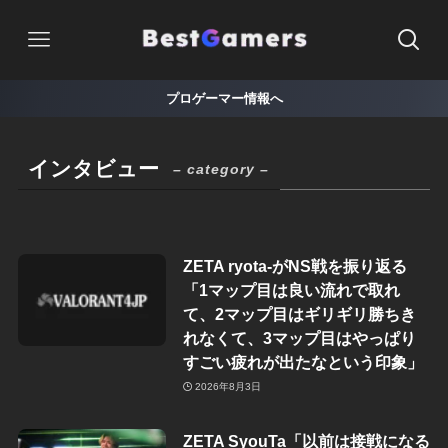
プロゲーマー情報へ
インタビュー
– category –
ZETA ryota-がNS戦を振り返る
「1マップ目は良い流れで取れ
て、2マップ目はギリギリ勝ちき
れなくて、3マップ目はやっぱり
すごい疲れが出たなという印象」
2026年8月3日
ZETA SyouTa「以前は接戦になる