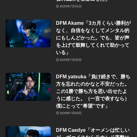
2026年7月31日
DFM Akame「3カ月くらい勝利が
なく、自信をなくしてメンタル的
にもしんどかった。でも、皆が声
を上げて鼓舞してくれて助かって
いる」
2026年7月30日
DFM yatsuka「負け続きで、勝ち
方を忘れたのかなと不安だった。
この1勝で勝ち方を思い出せたよ
うに感じた。（一言で表すなら）
僕にとって“希望”です」
2026年7月30日
DFM Caedye「オーメンは忙しい