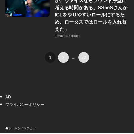
が、ヴァイスならラウンド序盤に
考える時間がある。SSeeSさんが
IGLをやりやすいロールにするた
め、ロータスではロールを入れ替
えた」
2026年7月30日
1
2
...
32
AD
プライバシーポリシー
ホーム
インタビュー