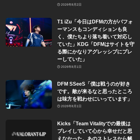
2026年8月2日
T1 iZu「今日はDFMの方がパフォ
ーマンスもコンディションも良
く、僕たちより落ち着いて対応し
ていた」KDG「DFMはサイトを守
る際にかなりアグレッシブにプレ
ーしていた」
2026年8月1日
DFM SSeeS「僕は戦うのが好き
です。敵が来るなと思ったところ
は味方を戦わせにいっています」
2026年8月1日
Kicks「Team Vitalityでの最後は
プレイしていて心から幸せだと思
えなかった。あのストレスから解