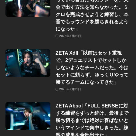
会で出す方法を知らなかった。ミ
クロを完成させようと練習し、本
番でもラウンドを勝ちきれるよう
になった」
2026年7月31日
ZETA Xdll「以前はセット重視
で、2デュエリストでセットしか
しないようなチームだった。今は
セットに頼らず、ゆっくりやって
勝てるチームになってきた」
2026年7月31日
ZETA Absol「FULL SENSEに対
する練習をずっと続け、最後まで
勝ち切るまでは絶対に喜ばないと
いうマインドで集中しきった。練
習の成果を全部出せた」