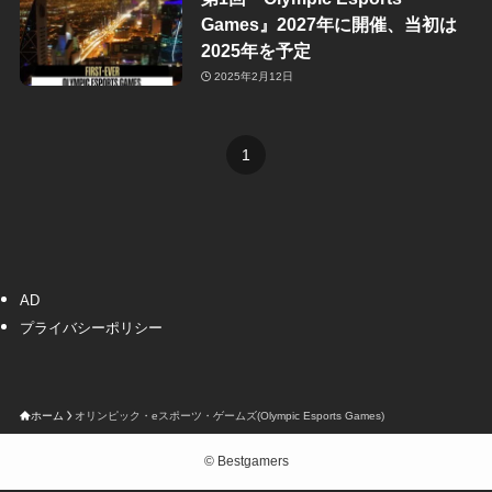
Games』2027年に開催、当初は
2025年を予定
2025年2月12日
1
AD
プライバシーポリシー
ホーム
オリンピック・eスポーツ・ゲームズ(Olympic Esports Games)
©
Bestgamers