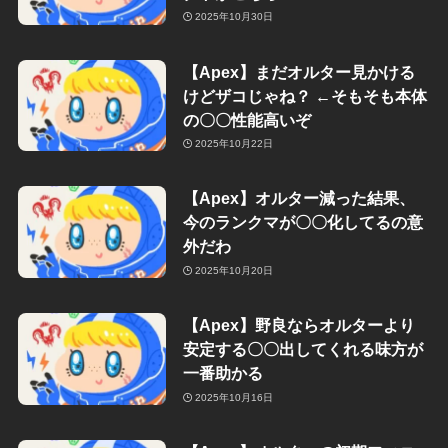
2025年10月30日
【Apex】まだオルター見かける
けどザコじゃね？ ←そもそも本体
の〇〇性能高いぞ
2025年10月22日
【Apex】オルター減った結果、
今のランクマが〇〇化してるの意
外だわ
2025年10月20日
【Apex】野良ならオルターより
安定する〇〇出してくれる味方が
一番助かる
2025年10月16日