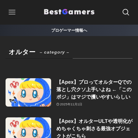
プロゲーマー情報へ
オルター
– category –
【Apex】プロってオルターQでの
落とし穴クソ上手いよね ←「この
ポジ」はマジで攫いやすいらしい
2025年11月1日
【Apex】オルターULTや透明化が
めちゃくちゃ刺さる最強オブジェ
クトがこちら