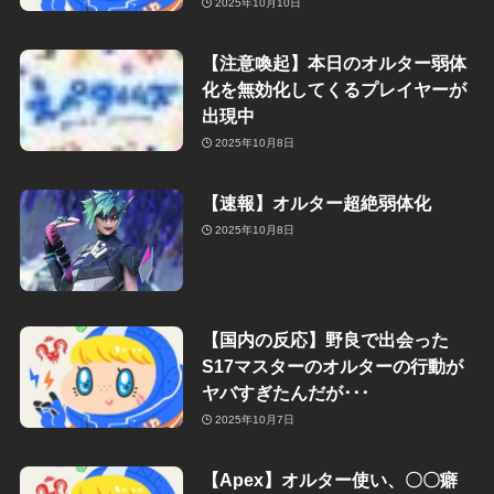
2025年10月10日
【注意喚起】本日のオルター弱体
化を無効化してくるプレイヤーが
出現中
2025年10月8日
【速報】オルター超絶弱体化
2025年10月8日
【国内の反応】野良で出会った
S17マスターのオルターの行動が
ヤバすぎたんだが･･･
2025年10月7日
【Apex】オルター使い、〇〇癖