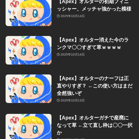
【Apex】オルターの初期フィニ
ッシャー、メッチャ強かった模様
2025年10月14日
【Apex】オルター消えた今のラ
ンクマ〇〇すぎて草ｗｗｗｗ
2025年10月14日
【Apex】オルターのナーフは正
直やりすぎ？ ←この使い方はまだ
全然強いぞ
2025年10月13日
【Apex】オルターガチで産廃に
なって草 ←立て直し枠は〇〇一択
か