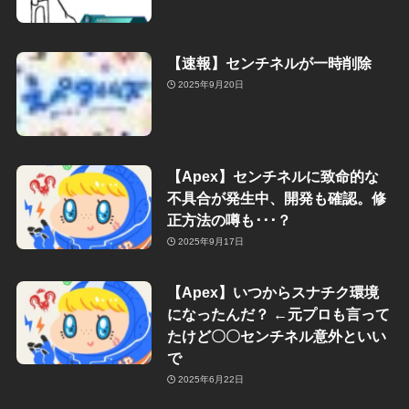
【速報】センチネルが一時削除
2025年9月20日
【Apex】センチネルに致命的な
不具合が発生中、開発も確認。修
正方法の噂も･･･？
2025年9月17日
【Apex】いつからスナチク環境
になったんだ？ ←元プロも言って
たけど〇〇センチネル意外といい
で
2025年6月22日