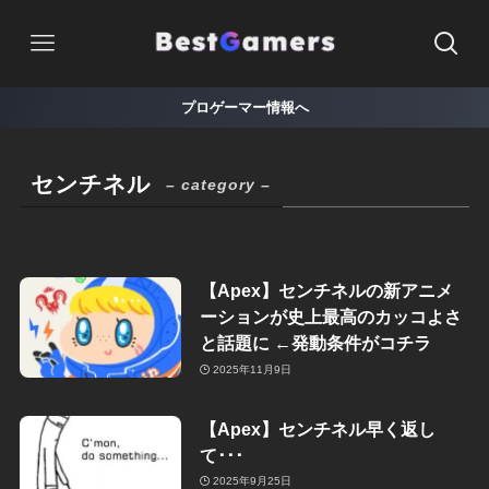
プロゲーマー情報へ
センチネル
– category –
【Apex】センチネルの新アニメ
ーションが史上最高のカッコよさ
と話題に ←発動条件がコチラ
2025年11月9日
【Apex】センチネル早く返し
て･･･
2025年9月25日