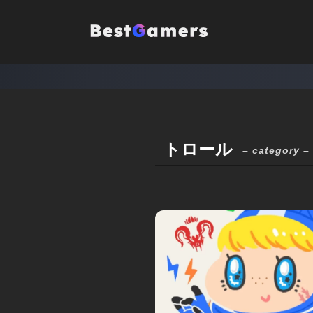
トロール
– category –