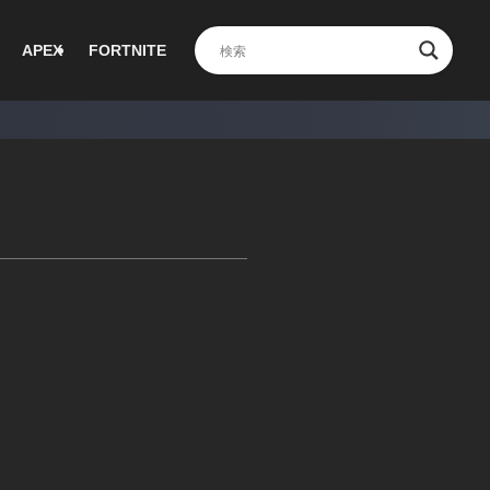
APEX
FORTNITE