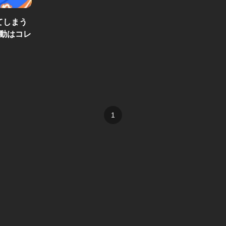
てしまう
動はコレ
1