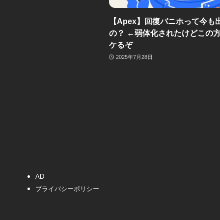
【Apex】回復バニホって今も
の？ ←弱体化されたけどこの
ケるぞ
2025年7月28日
AD
プライバシーポリシー