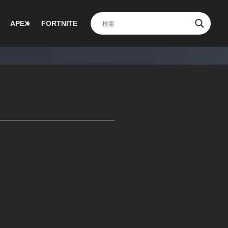
APEX
FORTNITE