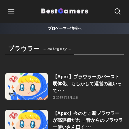
プロゲーマー情報へ
プラウラー
– category –
【Apex】プラウラーのバースト
弱体化、もしかして運営の狙いっ
て･･･
2025年11月11日
【Apex】今のとこ新プラウラー
が高評価だわ ←昔からのプラウラ
ー使いさん曰く･･･