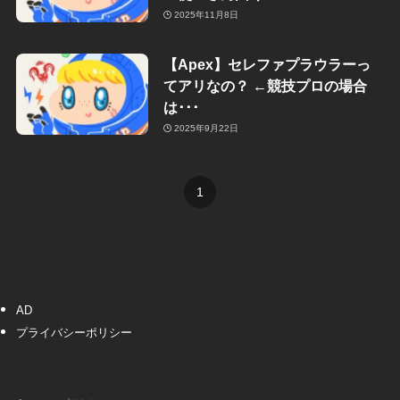
2025年11月8日
【Apex】セレファプラウラーっ
てアリなの？ ←競技プロの場合
は･･･
2025年9月22日
1
AD
プライバシーポリシー