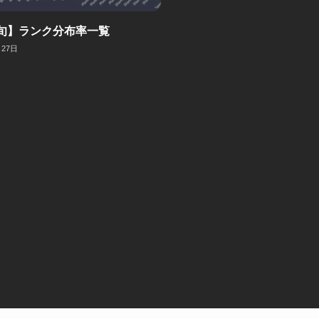
旬】ランク分布率一覧
月27日