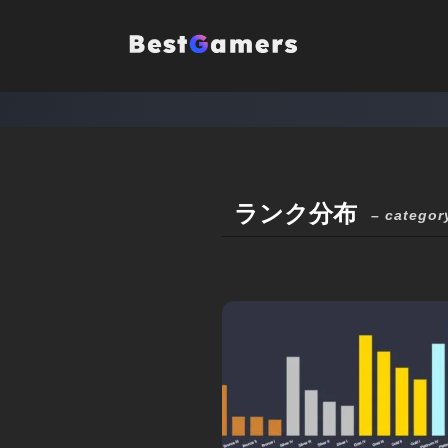
ランク分布
– categor