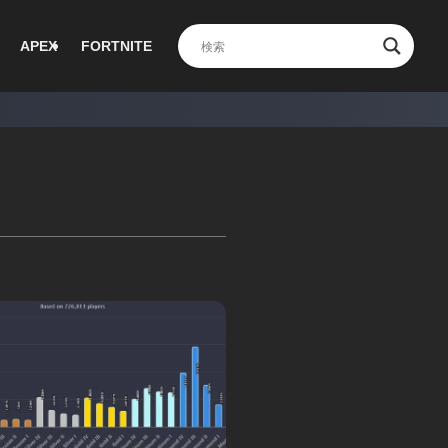
APEX
FORTNITE