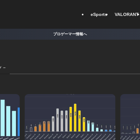
eSports
VALORANT
プロゲーマー情報へ
y –