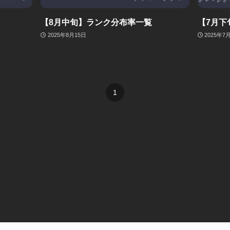
【8月中旬】ランク分布率一覧
【7月下
2025年8月15日
2025年7
1