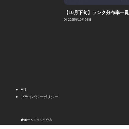
【10月下旬】ランク分布率一覧
2025年10月26日
AD
プライバシーポリシー
ホーム
ランク分布