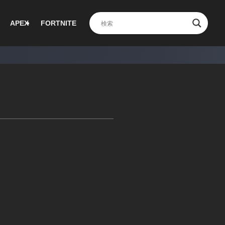
APEX
FORTNITE