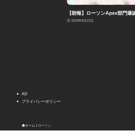
【朗報】ローソンApex部門爆
2025年8月21日
AD
プライバシーポリシー
ホーム
ローソン