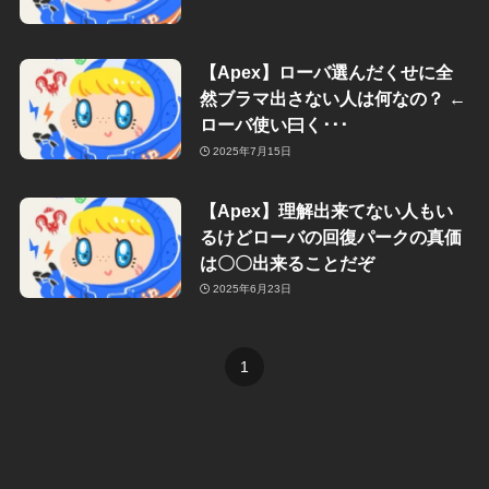
【Apex】ローバ選んだくせに全
然ブラマ出さない人は何なの？ ←
ローバ使い曰く･･･
2025年7月15日
【Apex】理解出来てない人もい
るけどローバの回復パークの真価
は〇〇出来ることだぞ
2025年6月23日
1