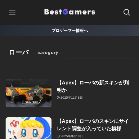
プロゲーマー情報へ
ローバ
– category –
【Apex】ローバの新スキンが判
明か
2025年11月8日
【Apex】ローバのスキンにサイ
レント調整が入っていた模様
2025年8月10日