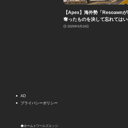
【Apex】海外勢「Resoawn
奪ったものを決して忘れてはい
2025年9月24日
AD
プライバシーポリシー
ホーム
ワールズエッジ