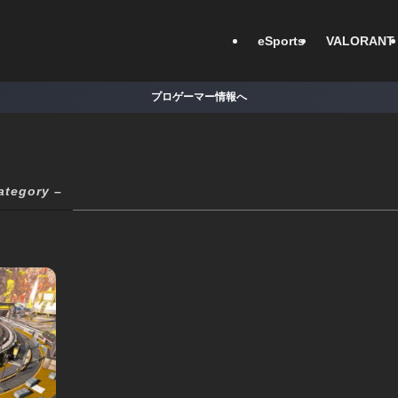
eSports
VALORANT
プロゲーマー情報へ
ategory –