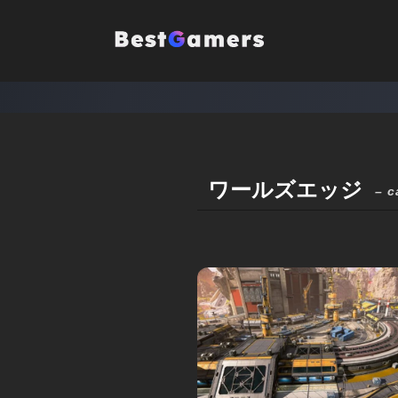
ワールズエッジ
– c