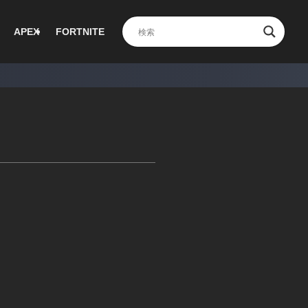
APEX
FORTNITE