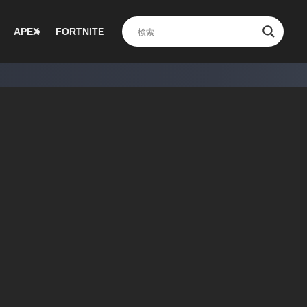
APEX
FORTNITE