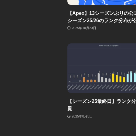
【Apex】13シーズンぶりの公
シーズン25/26のランク分布が
2025年10月23日
【シーズン25最終日】ランク
覧
2025年8月5日