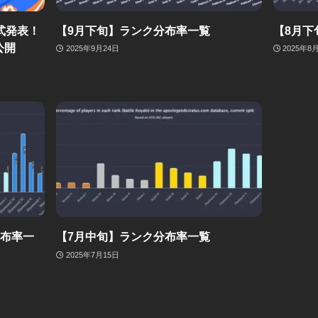
式発表！
【9月下旬】ランク分布率一覧
【8月下
公開
2025年9月24日
2025年8
分布率一
【7月中旬】ランク分布率一覧
2025年7月15日