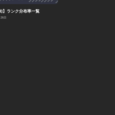
旬】ランク分布率一覧
月26日