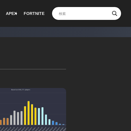
APEX
FORTNITE