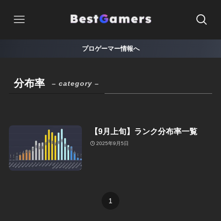
プロゲーマー情報へ
分布率
– category –
【9月上旬】ランク分布率一覧
2025年9月5日
1