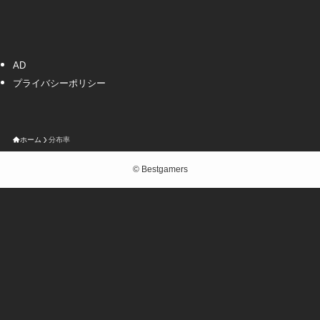
AD
プライバシーポリシー
ホーム
分布率
©
Bestgamers