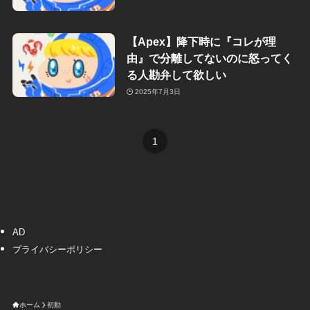
【Apex】降下時に『コレが理
由』で分離してないのに怒ってく
る人勘弁して欲しい
2025年7月3日
1
AD
プライバシーポリシー
ホーム
初動