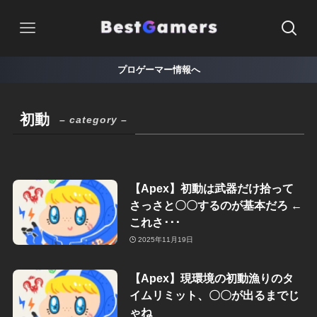
プロゲーマー情報へ
初動
– category –
【Apex】初動は武器だけ拾って
さっさと〇〇するのが基本だろ ←
これさ･･･
2025年11月19日
【Apex】現環境の初動漁りのタ
イムリミット、〇〇が出るまでじ
ゃね