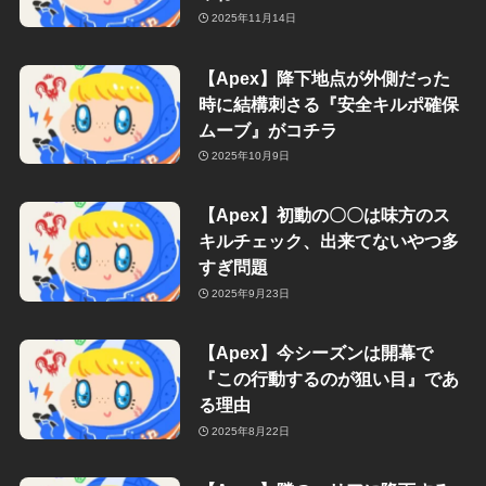
2025年11月14日
【Apex】降下地点が外側だった
時に結構刺さる『安全キルポ確保
ムーブ』がコチラ
2025年10月9日
【Apex】初動の〇〇は味方のス
キルチェック、出来てないやつ多
すぎ問題
2025年9月23日
【Apex】今シーズンは開幕で
『この行動するのが狙い目』であ
る理由
2025年8月22日