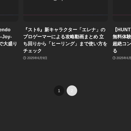
ndo
『スト6』新キャラクター「エレナ」の
【HUNT
Joy-
プロゲーマーによる攻略動画まとめ 立
無料体験
ルで大盛り
ち回りから「ヒーリング」まで使い方を
超絶コ
チェック
る
2025年6月9日
2025年6
1
2