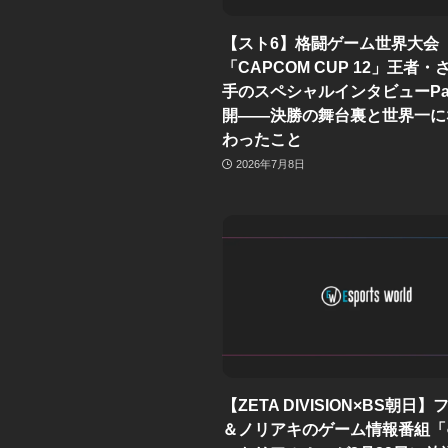
【スト6】格闘ゲーム世界大会
「CAPCOM CUP 12」王者
手のスペシャルインタビューPar
開——決勝の舞台裏と世界一に
わったこと
2026年7月8日
【ZETA DIVISION×BS朝日
＆ノリアキのゲーム情報番組「