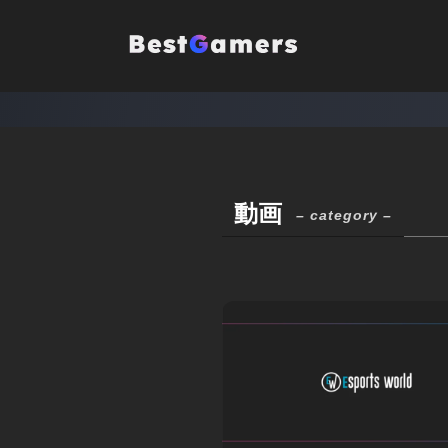
動画
– category –