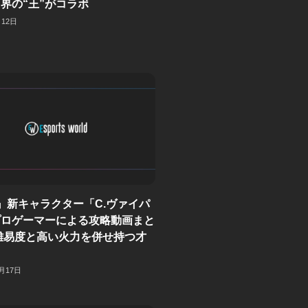
界の“王”がコラボ
月12日
』新キャラクター「C.ヴァイパ
プロゲーマーによる攻略動画まと
難易度と高い火力を併せ持つ才
0月17日