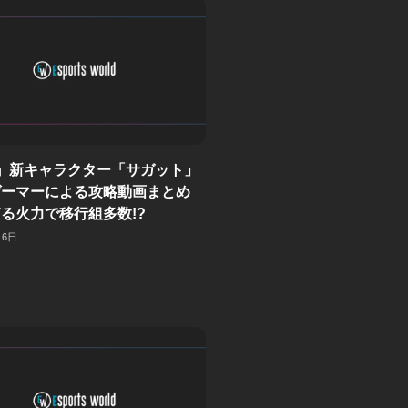
』新キャラクター「サガット」
ゲーマーによる攻略動画まとめ
る火力で移行組多数!?
月6日