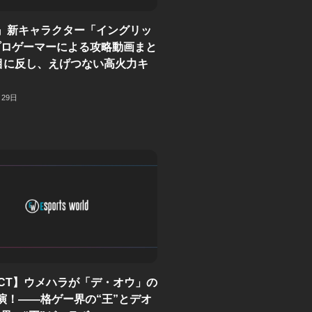
』新キャラクター「イングリッ
プロゲーマーによる攻略動画まと
目に反し、えげつない高火力キ
月29日
ECT】ウメハラが「デ・オウ」の
演！——格ゲー界の“王”とデオ