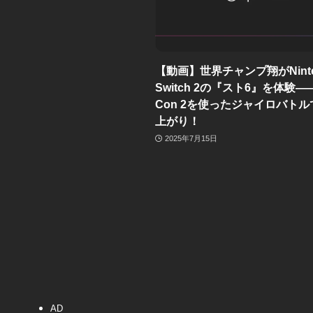
【動画】世界チャンプ翔がNinte
Switch 2の『スト6』を体験——
Con 2を使ったジャイロバト
上がり！
2025年7月15日
AD