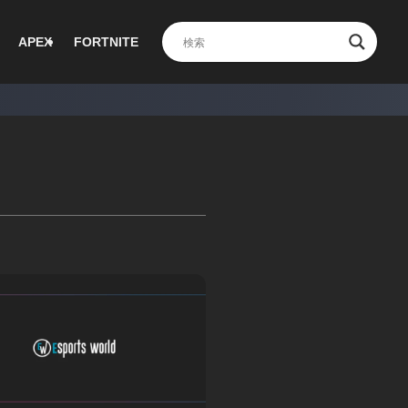
APEX
FORTNITE