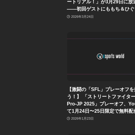
ートリアル！」が3月29日に放
——初回ゲストにももち＆ひぐ
2026年3月24日
【激闘の「SFL」プレーオフ
う！】 「ストリートファイター
Pro-JP 2025」プレーオフ、Yo
て1月24日〜25日限定で無料配
2026年1月23日