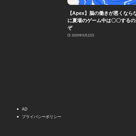
【Apex】脳の働きが悪くなら
に夏場のゲーム中は〇〇するの
ぞ
2025年9月22日
AD
プライバシーポリシー