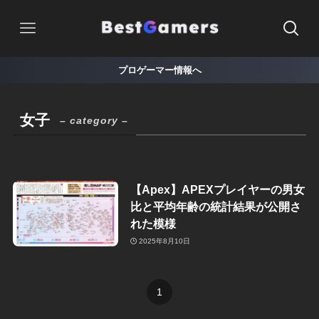
プロゲーマー情報へ
女子
– category –
【Apex】APEXプレイヤーの男女
比と平均年齢の統計結果が公開さ
れた模様
2025年8月10日
1