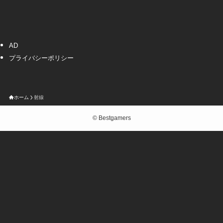
AD
プライバシーポリシー
ホーム
射線
©
Bestgamers