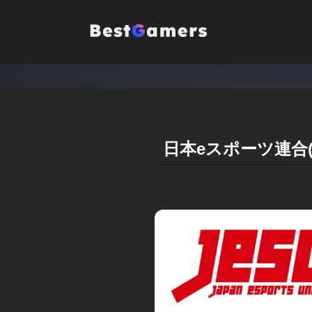
日本eスポーツ連合(J