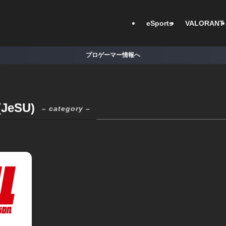
eSports
VALORANT
プロゲーマー情報へ
eSU)
– category –