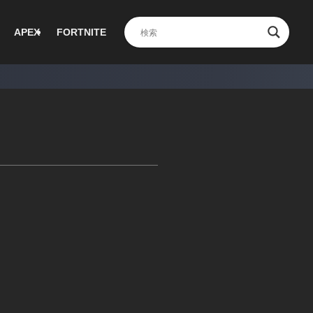
APEX
FORTNITE