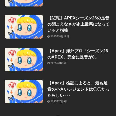
【悲報】APEXシーズン26の足音
の聞こえなさが史上最悪になって
いると指摘
2025年8月18日
【Apex】海外プロ「シーズン26
のAPEX、完全に足音が0」
2025年8月6日
【Apex】検証によると、最も足
音の小さいレジェンドは〇〇だっ
たらしい･･･
2025年7月9日