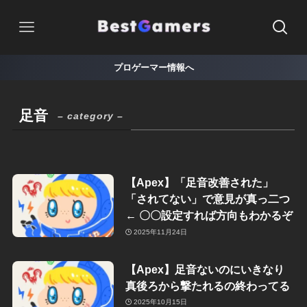
プロゲーマー情報へ
足音
– category –
【Apex】「足音改善された」
「されてない」で意見が真っ二つ
← 〇〇設定すれば方向もわかるぞ
2025年11月24日
【Apex】足音ないのにいきなり
真後ろから撃たれるの終わってる
2025年10月15日