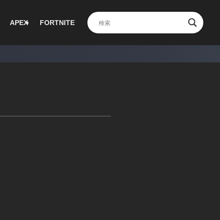
APEX
FORTNITE