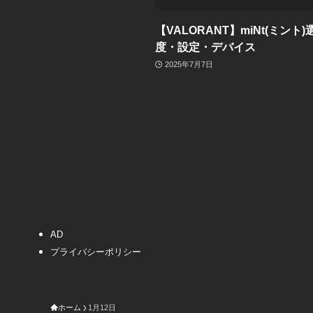
【VALORANT】miNt(ミント
度・設定・デバイス
2025年7月7日
AD
プライバシーポリシー
ホーム
1月12日