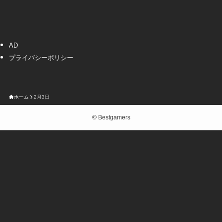
AD
プライバシーポリシー
ホーム
2月3日
©
Bestgamers