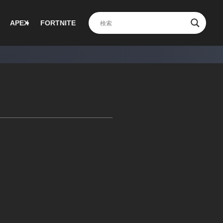
APEX
FORTNITE