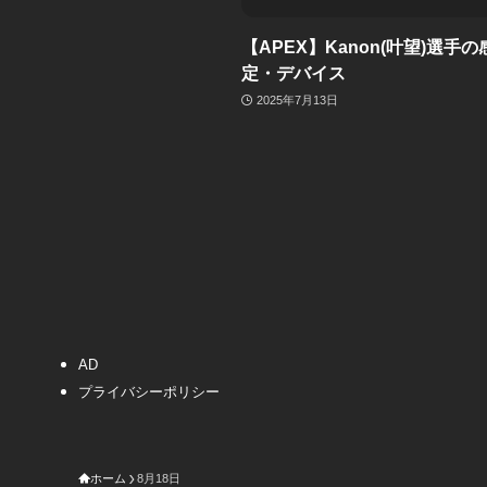
【APEX】Kanon(叶望)選手
定・デバイス
2025年7月13日
AD
プライバシーポリシー
ホーム
8月18日