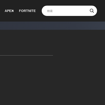
APEX
FORTNITE