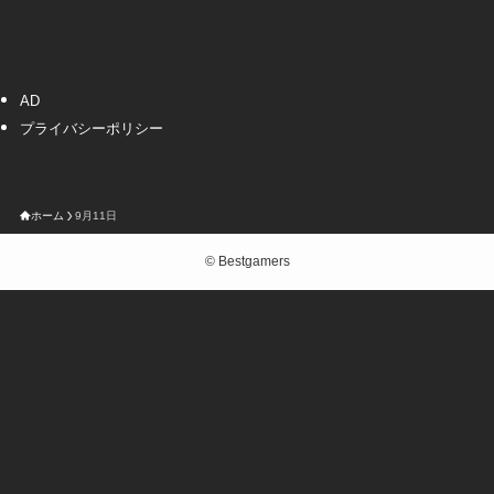
AD
プライバシーポリシー
ホーム
9月11日
©
Bestgamers