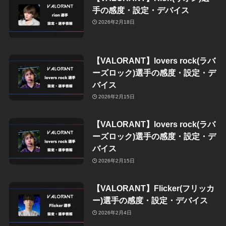
手の感度・設定・デバイス
2026年2月18日
【VALORANT】lovers rock(ラバ
ーズロック)選手の感度・設定・デ
バイス
2026年2月15日
【VALORANT】lovers rock(ラバ
ーズロック)選手の感度・設定・デ
バイス
2026年2月15日
【VALORANT】Flicker(フリッカ
ー)選手の感度・設定・デバイス
2026年2月4日