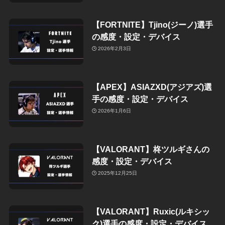
【FORTNITE】Tjino(ジーノ)選手
の感度・設定・デバイス
2026年2月3日
【APEX】ASIAZXD(アジアズ)選
手の感度・設定・デバイス
2026年1月6日
【VALORANT】柊ツルギさんの
感度・設定・デバイス
2025年12月25日
【VALORANT】Ruxic(ルキシッ
ク)選手の感度・設定・デバイス