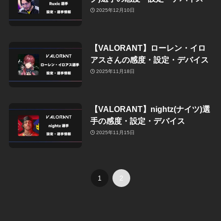
2025年12月10日
【VALORANT】ローレン・イロ
アスさんの感度・設定・デバイス
2025年11月18日
【VALORANT】nightz(ナイツ)選
手の感度・設定・デバイス
2025年11月15日
1
2