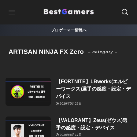
プロゲーマー情報へ
ARTISAN NINJA FX Zero
– category –
【FORTNITE】LBworks(エルビ
ーワークス)選手の感度・設定・デ
バイス
2026年5月27日
【VALORANT】Zeus(ゼウス)選
手の感度・設定・デバイス
2026年5月17日