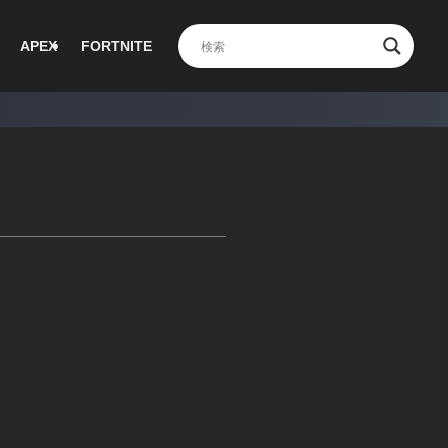
APEX
FORTNITE