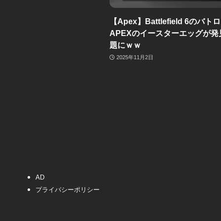
【Apex】Battlefield 6のバ
APEXのイースターエッグが発
題にｗｗ
2025年11月2日
AD
プライバシーポリシー