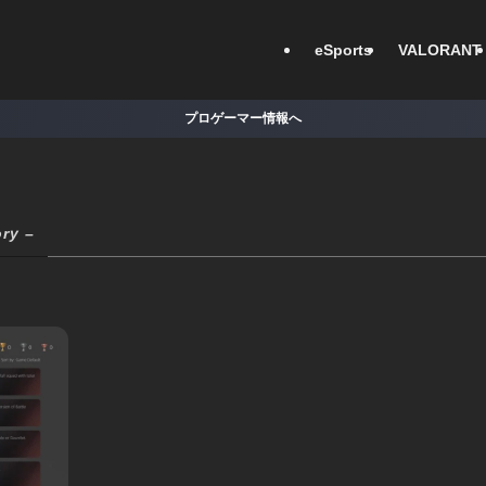
eSports
VALORANT
プロゲーマー情報へ
ry –