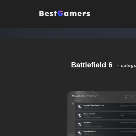
Battlefield 6
– catego