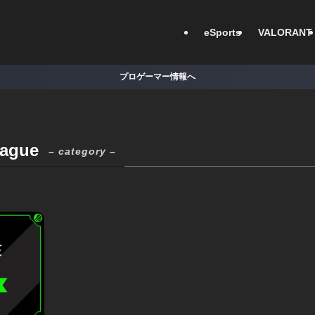
eSports
VALORANT
プロゲーマー情報へ
eague
– category –