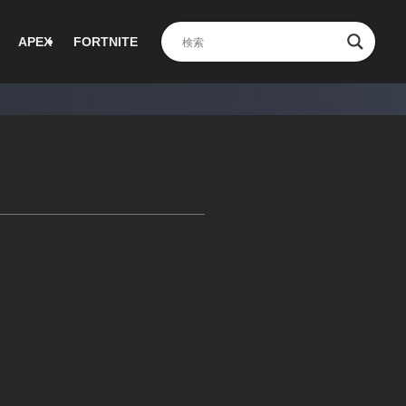
APEX
FORTNITE