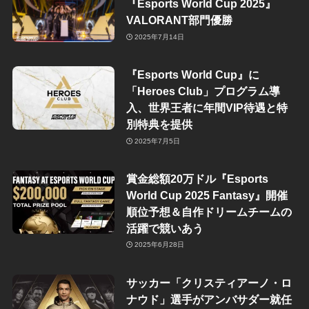
『Esports World Cup 2025』
VALORANT部門優勝
2025年7月14日
『Esports World Cup』に
「Heroes Club」プログラム導
入、世界王者に年間VIP待遇と特
別特典を提供
2025年7月5日
賞金総額20万ドル『Esports
World Cup 2025 Fantasy』開催
順位予想＆自作ドリームチームの
活躍で競いあう
2025年6月28日
サッカー「クリスティアーノ・ロ
ナウド」選手がアンバサダー就任