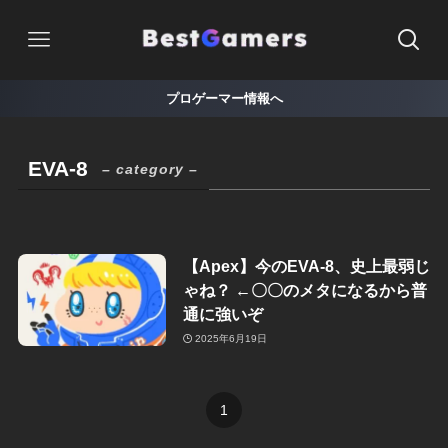
プロゲーマー情報へ
EVA-8
– category –
【Apex】今のEVA-8、史上最弱じ
ゃね？ ←〇〇のメタになるから普
通に強いぞ
2025年6月19日
1