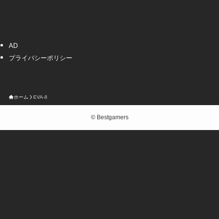
AD
プライバシーポリシー
ホーム
EVA-8
©
Bestgamers