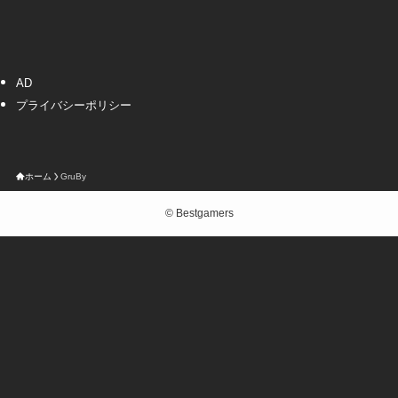
AD
プライバシーポリシー
ホーム
GruBy
©
Bestgamers