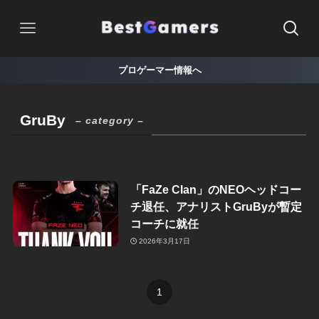
プロゲーマー情報へ
GruBy
– category –
「FaZe Clan」のNEOヘッドコー
チ退任、アナリストGruByが暫定
コーチに就任
2026年3月17日
1