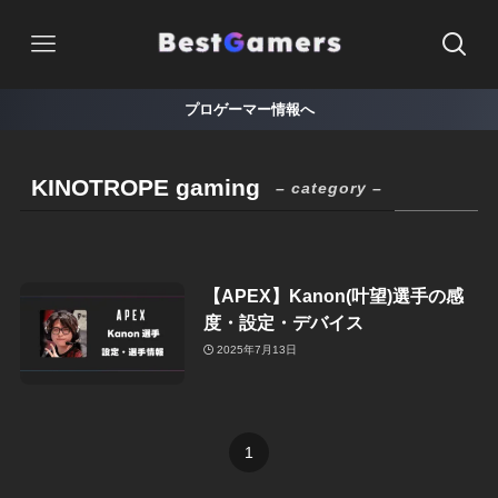
プロゲーマー情報へ
KINOTROPE gaming
– category –
【APEX】Kanon(叶望)選手の感
度・設定・デバイス
2025年7月13日
1