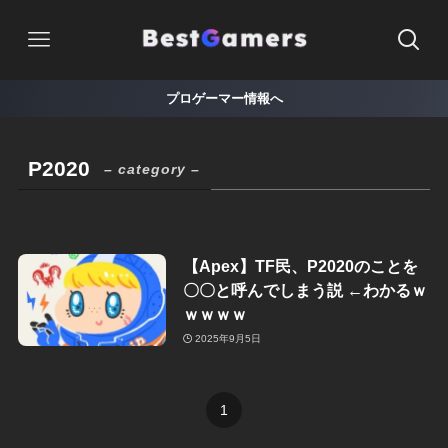
プロゲーマー情報へ
P2020
– category –
【Apex】TF民、P2020のことを
〇〇と呼んでしまう説 ←わかるｗ
ｗｗｗｗ
2025年9月5日
1