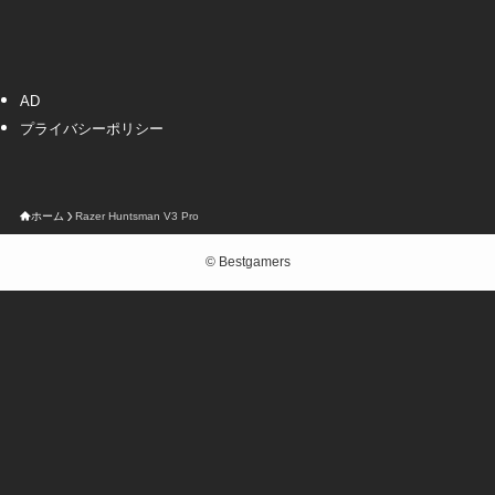
AD
プライバシーポリシー
ホーム
Razer Huntsman V3 Pro
©
Bestgamers