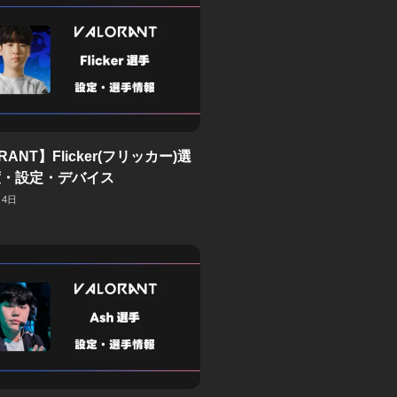
RANT】Flicker(フリッカー)選
度・設定・デバイス
月4日