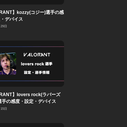
RANT】kozzy(コジー)選手の感
定・デバイス
月29日
RANT】lovers rock(ラバーズ
選手の感度・設定・デバイス
月15日