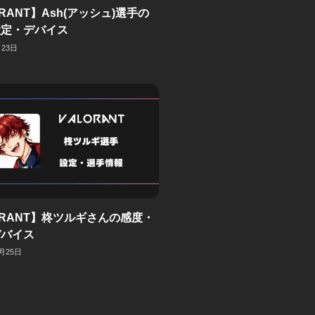
RANT】Ash(アッシュ)選手の
設定・デバイス
月23日
ORANT】柊ツルギさんの感度・
デバイス
2月25日