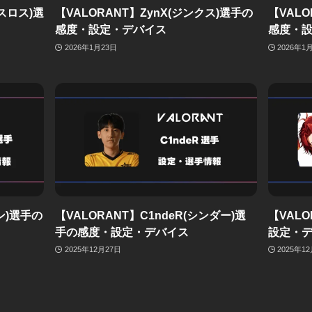
クスロス)選
【VALORANT】ZynX(ジンクス)選手の
【VALO
感度・設定・デバイス
感度・
2026年1月23日
2026年1
ン)選手の
【VALORANT】C1ndeR(シンダー)選
【VAL
手の感度・設定・デバイス
設定・
2025年12月27日
2025年1