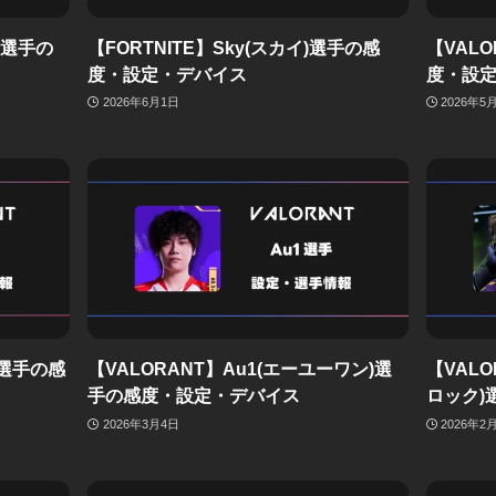
ン)選手の
【FORTNITE】Sky(スカイ)選手の感
【VALO
度・設定・デバイス
度・設
2026年6月1日
2026年5
)選手の感
【VALORANT】Au1(エーユーワン)選
【VALO
手の感度・設定・デバイス
ロック)
2026年3月4日
2026年2