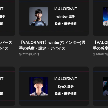
(ラバーズ
【VALORANT】winter(ウィンター)選
【VALO
バイス
手の感度・設定・デバイス
手の感
2026年2月5日
2026年2