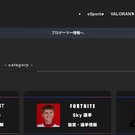
eSports
VALORANT
プロゲーマー情報へ
– category –