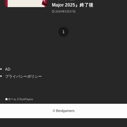
Major 2025』終了後
2025年5月27日
1
AD
プライバシーポリシー
ホーム
SunPayus
©
Bestgamers