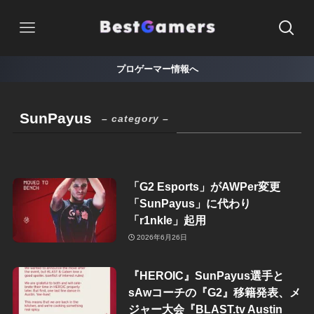
プロゲーマー情報へ
SunPayus
– category –
「G2 Esports」がAWPer変更
「SunPayus」に代わり
「r1nkle」起用
2026年6月26日
『HEROIC』SunPayus選手と
sAwコーチの『G2』移籍発表、メ
ジャー大会『BLAST.tv Austin