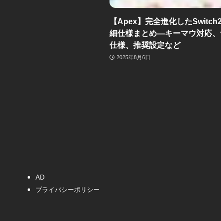
【Apex】完全進化したSwitch
細仕様まとめ―キーマウ対応、
仕様、推奨設定など
2025年8月6日
AD
プライバシーポリシー