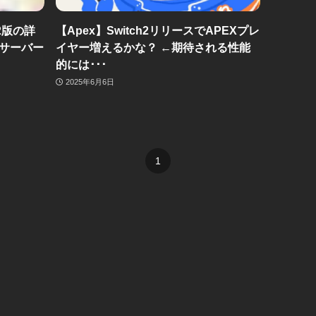
2版の詳
【Apex】Switch2リリースでAPEXプレ
サーバー
イヤー増えるかな？ ←期待される性能
的には･･･
2025年6月6日
1