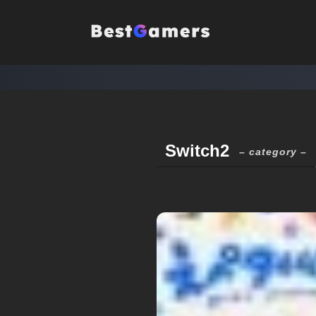
Switch2
– category –