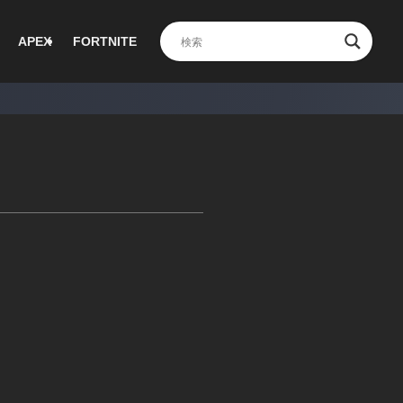
APEX
FORTNITE