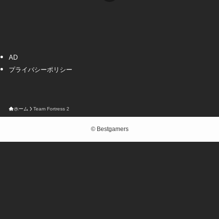
AD
プライバシーポリシー
ホーム
Team Fortress 2
©
Bestgamers