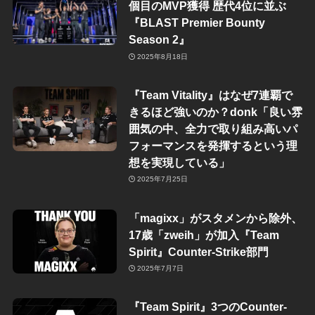
個目のMVP獲得 歴代4位に並ぶ
『BLAST Premier Bounty
Season 2』
2025年8月18日
『Team Vitality』はなぜ7連覇で
きるほど強いのか？donk「良い雰
囲気の中、全力で取り組み高いパ
フォーマンスを発揮するという理
想を実現している」
2025年7月25日
「magixx」がスタメンから除外、
17歳「zweih」が加入『Team
Spirit』Counter-Strike部門
2025年7月7日
『Team Spirit』3つのCounter-