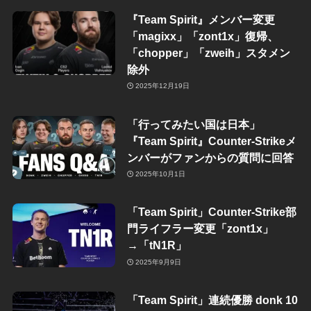
『Team Spirit』メンバー変更
「magixx」「zont1x」復帰、
「chopper」「zweih」スタメン
除外
2025年12月19日
「行ってみたい国は日本」
『Team Spirit』Counter-Strikeメ
ンバーがファンからの質問に回答
2025年10月1日
「Team Spirit」Counter-Strike部
門ライフラー変更「zont1x」
→「tN1R」
2025年9月9日
「Team Spirit」連続優勝 donk 10