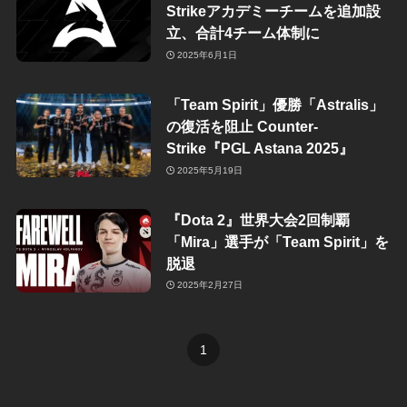
Strikeアカデミーチームを追加設
立、合計4チーム体制に
2025年6月1日
「Team Spirit」優勝「Astralis」
の復活を阻止 Counter-
Strike『PGL Astana 2025』
2025年5月19日
『Dota 2』世界大会2回制覇
「Mira」選手が「Team Spirit」を
脱退
2025年2月27日
1