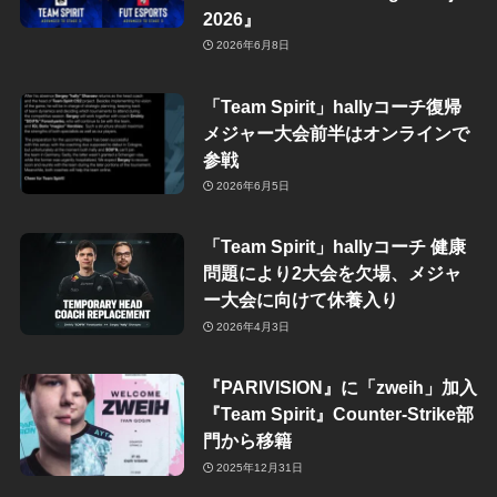
2026』
2026年6月8日
「Team Spirit」hallyコーチ復帰
メジャー大会前半はオンラインで
参戦
2026年6月5日
「Team Spirit」hallyコーチ 健康
問題により2大会を欠場、メジャ
ー大会に向けて休養入り
2026年4月3日
『PARIVISION』に「zweih」加入
『Team Spirit』Counter-Strike部
門から移籍
2025年12月31日