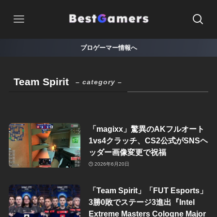
プロゲーマー情報へ
Team Spirit
– category –
「magixx」驚異のAKフルオート
1vs4クラッチ、CS2公式がSNSヘ
ッダー画像変更で祝福
2026年6月20日
「Team Spirit」「FUT Esports」
3勝0敗でステージ3進出『Intel
Extreme Masters Cologne Major