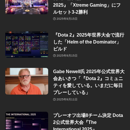
2025』「Xtreme Gaming」にフ
ルセット3-2勝利
2025年9月15日
『Dota 2』2025年世界大会で流行
した「Helm of the Dominator」
ビルド
2025年9月15日
Gabe Newell氏 2025年公式世界大
会あいさつ「『Dota 2』コミュニ
ティを愛している。いまだに毎日
プレーしている」
2025年9月11日
プレーオフ出場8チーム決定 Dota
2公式世界大会『The
International 2025』