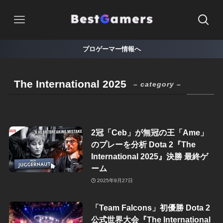
プロゲーマー情報へ
The International 2025
– category –
2冠「Ceb」が無冠の王「Ame」
のプレーを分析 Dota 2『The
International 2025』決勝 最終ゲ
ーム
2025年9月27日
「Team Falcons」初優勝 Dota 2
公式世界大会『The International