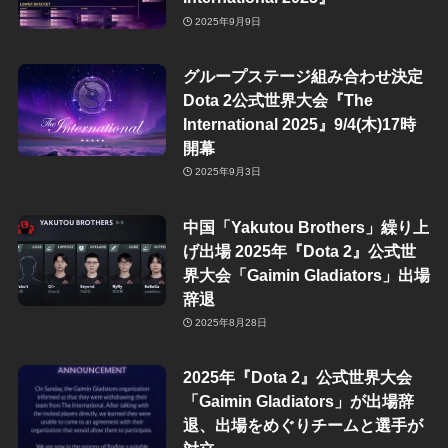
2025年9月9日
グループステージ組み合わせ決定
Dota 2公式世界大会『The
International 2025』9/4(木)17時
開幕
2025年9月3日
中国「Yakutou Brothers」繰り上
げ出場 2025年『Dota 2』公式世
界大会「Gaimin Gladiators」出場
辞退
2025年8月28日
2025年『Dota 2』公式世界大会
「Gaimin Gladiators」が出場辞
退、出場をめぐりチームと選手が