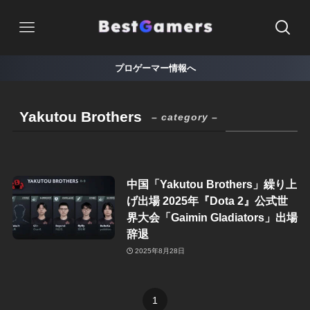
プロゲーマー情報へ
Yakutou Brothers
– category –
中国「Yakutou Brothers」繰り上
げ出場 2025年『Dota 2』公式世
界大会「Gaimin Gladiators」出場
辞退
2025年8月28日
1