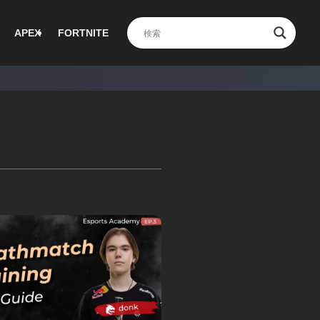
APEX
FORTNITE