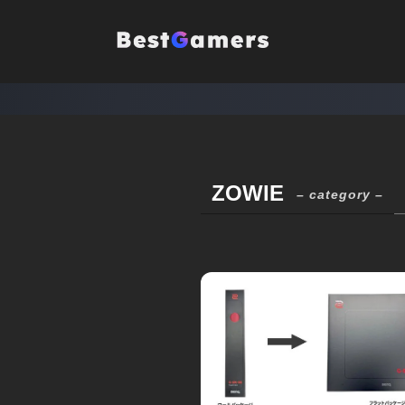
ZOWIE
– category –