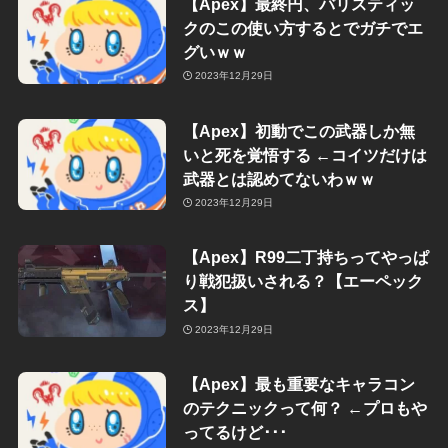
【Apex】最終円、バリスティッ
クのこの使い方するとでガチでエ
グいｗｗ
2023年12月29日
【Apex】初動でこの武器しか無
いと死を覚悟する ←コイツだけは
武器とは認めてないわｗｗ
2023年12月29日
【Apex】R99二丁持ちってやっぱ
り戦犯扱いされる？【エーペック
ス】
2023年12月29日
【Apex】最も重要なキャラコン
のテクニックって何？ ←プロもや
ってるけど･･･