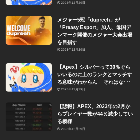
2023年12月29日
メジャー5冠「dupreeh」が
「Preasy Esport」加入、母国デ
ンマーク開催のメジャー大会出場
を目指す
2023年12月29日
【Apex】シルバーって30％ぐら
いいるのに上のランクとマッチす
る意味がわからん ←それはな･･･
2023年12月29日
【悲報】APEX、2023年の2月か
らプレイヤー数が44％減少してい
る模様
2023年12月29日