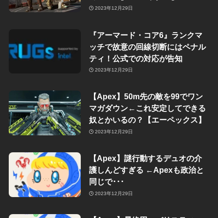
2023年12月29日
『アーマード・コア6』ランクマ
ッチで故意の回線切断にはペナル
ティ！公式での対応が告知
2023年12月29日
【Apex】50m先の敵を99でワン
マガダウン←これ安定してできる
奴とかいるの？【エーペックス】
2023年12月29日
【Apex】謎行動するデュオの介
護しんどすぎる ←Apexも政治と
同じで･･･
2023年12月29日