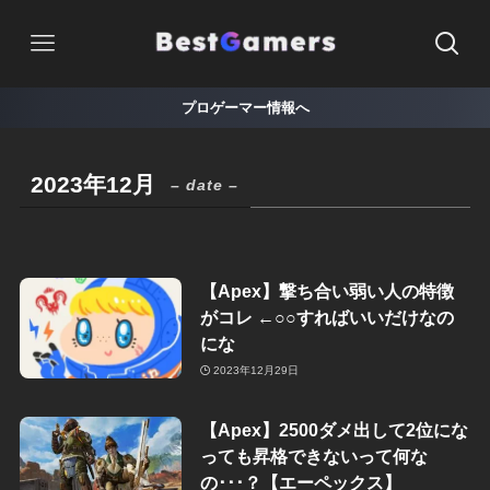
プロゲーマー情報へ
2023年12月
– date –
【Apex】撃ち合い弱い人の特徴
がコレ ←○○すればいいだけなの
にな
2023年12月29日
【Apex】2500ダメ出して2位にな
っても昇格できないって何な
の･･･？【エーペックス】