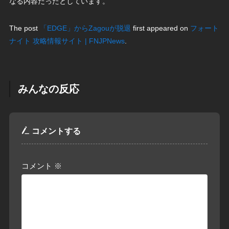
なる内容だったとしています。
The post
「EDGE」からZagouが脱退
first appeared on
フォート
ナイト 攻略情報サイト | FNJPNews
.
みんなの反応
コメントする
コメント
※