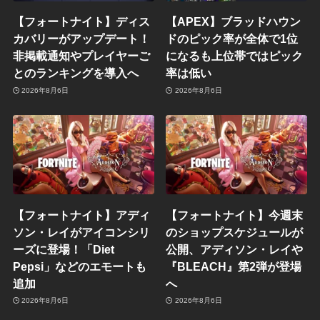
【フォートナイト】ディス
【APEX】ブラッドハウン
カバリーがアップデート！
ドのピック率が全体で1位
非掲載通知やプレイヤーご
になるも上位帯ではピック
とのランキングを導入へ
率は低い
2026年8月6日
2026年8月6日
【フォートナイト】アディ
【フォートナイト】今週末
ソン・レイがアイコンシリ
のショップスケジュールが
ーズに登場！「Diet
公開、アディソン・レイや
Pepsi」などのエモートも
『BLEACH』第2弾が登場
追加
へ
2026年8月6日
2026年8月6日