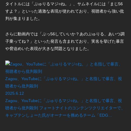
タイトルには「ぶゅりるマジ○ね。」、サムネイルには「まじ56
すよ？」といった過激な表現が使われており、視聴者から強い批
判が集まりました。
さらに動画内では「ぶっ56していいか？あのぶゅりる、あいつ調
子乗ってね？」といった発言も含まれており、実名を挙げた暴言
や脅迫めいた表現が大きな問題となりました。
Zagou、YouTubeに「ぶゅりるマジ○ね。」と名指しで暴言、視
聴者から批判殺到
2025.6.12
Zagou、YouTubeに「ぶゅりるマジ○ね。」と名指しで暴言、視
聴者から批判殺到 フォートナイトのコンテンツクリエイターで、
キャプテンしょーた氏がオーナーを務めるチーム「EDG…