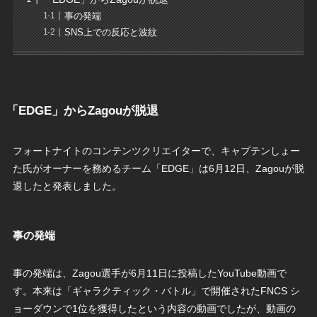
事の発端
SNS上での反応と波紋
「EDGE」からZagouが脱退
フォートナイトのコンテンツクリエイターで、キャプテンしょー
た氏がオーナーを務めるチーム「EDGE」は6月12日、Zagouが脱
退したと発表しました。
事の発端
事の発端は、Zagou選手が6月11日に投稿したYouTube動画で
す。本来は「ギャラクティック・バトル」で開催されたFNCS シ
ョーダウンで1位を獲得したという内容の動画でしたが、動画の