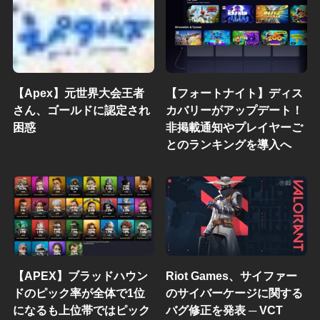
【Apex】元世界大会王者
【フォートナイト】ディス
さん、ゴールドに認定され
カバリーがアップデート！
困惑
非掲載通知やプレイヤーご
とのランキングを導入へ
【APEX】ブラッドハウン
Riot Games、サイファー
ドのピック率が全体で1位
のサイバーケージに関する
になるも上位帯ではピック
バグ修正を発表 ─ VCT